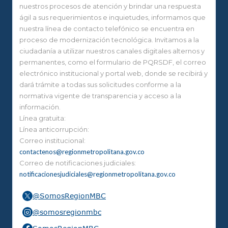
nuestros procesos de atención y brindar una respuesta
ágil a sus requerimientos e inquietudes, informamos que
nuestra línea de contacto telefónico se encuentra en
proceso de modernización tecnológica. Invitamos a la
ciudadanía a utilizar nuestros canales digitales alternos y
permanentes, como el formulario de PQRSDF, el correo
electrónico institucional y portal web, donde se recibirá y
dará trámite a todas sus solicitudes conforme a la
normativa vigente de transparencia y acceso a la
información.
Línea gratuita:
Línea anticorrupción:
Correo institucional:
contactenos@regionmetropolitana.gov.co
Correo de notificaciones judiciales:
notificacionesjudiciales@regionmetropolitana.gov.co
@SomosRegionMBC
@somosregionmbc