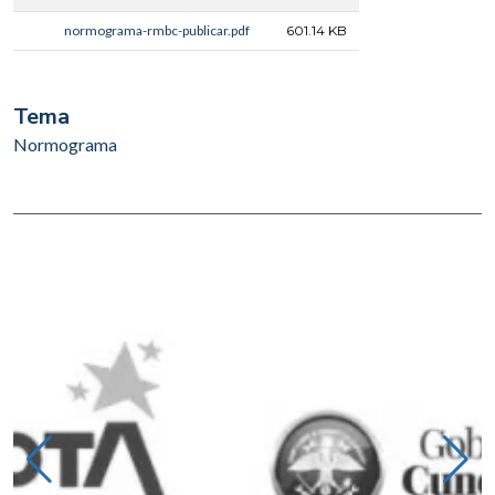
normograma-rmbc-publicar.pdf
601.14 KB
Tema
Normograma