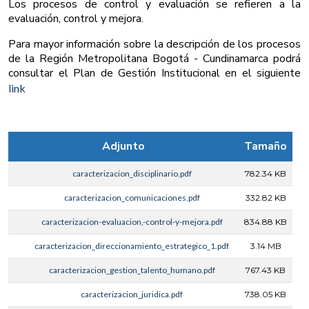
Los procesos de control y evaluación se refieren a la
evaluación, control y mejora.
Para mayor información sobre la descripción de los procesos
de la Región Metropolitana Bogotá - Cundinamarca podrá
consultar el Plan de Gestión Institucional en el siguiente
link
Adjunto
Tamaño
caracterizacion_disciplinario.pdf
782.34 KB
caracterizacion_comunicaciones.pdf
332.82 KB
caracterizacion-evaluacion,-control-y-mejora.pdf
834.88 KB
caracterizacion_direccionamiento_estrategico_1.pdf
3.14 MB
caracterizacion_gestion_talento_humano.pdf
767.43 KB
caracterizacion_juridica.pdf
738.05 KB