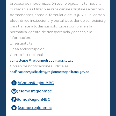
proceso de modernización tecnológica. Invitamos a la
ciudadanía a utilizar nuestros canales digitales alternos y
permanentes, como el formulario de PQRSDF, el correo
electrónico institucional y portal web, donde se recibirá y
dará trámite a todas sus solicitudes conforme a la
normativa vigente de transparencia y acceso a la
información.
Línea gratuita:
Línea anticorrupción:
Correo institucional:
contactenos@regionmetropolitana.gov.co
Correo de notificaciones judiciales:
notificacionesjudiciales@regionmetropolitana.gov.co
@SomosRegionMBC
@somosregionmbc
SomosRegionMBC
@somosregionmbc