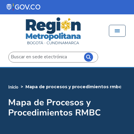
Pasar al contenido principal
Menú 
Iniciar sesión
Buscar
mapa de procesos y procedimientos rmbc
inicio
Mapa de Procesos y
Procedimientos RMBC