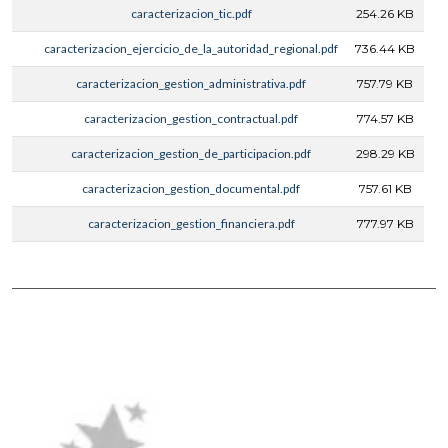
caracterizacion_tic.pdf
254.26 KB
caracterizacion_ejercicio_de_la_autoridad_regional.pdf
736.44 KB
caracterizacion_gestion_administrativa.pdf
757.79 KB
caracterizacion_gestion_contractual.pdf
774.57 KB
caracterizacion_gestion_de_participacion.pdf
298.29 KB
caracterizacion_gestion_documental.pdf
757.61 KB
caracterizacion_gestion_financiera.pdf
777.97 KB