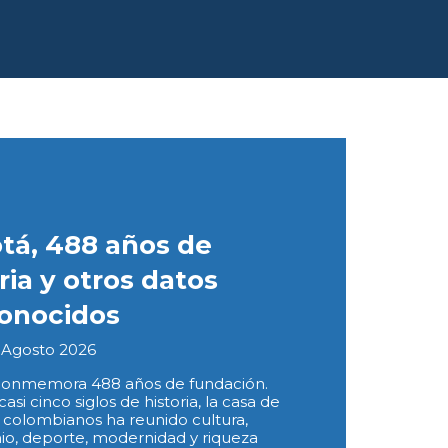
tá, 488 años de
ria y otros datos
onocidos
 Agosto 2026
conmemora 488 años de fundación.
asi cinco siglos de historia, la casa de
s colombianos ha reunido cultura,
io, deporte, modernidad y riqueza