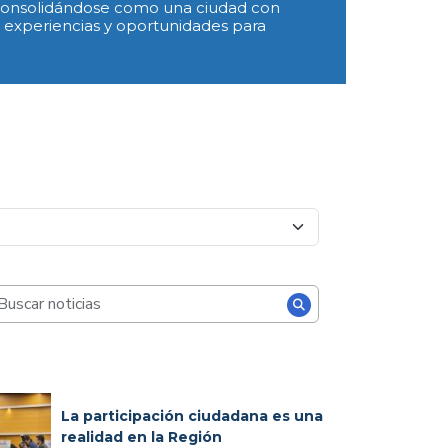
 consolidándose como una ciudad con
, experiencias y oportunidades para
scar
La participación ciudadana es una
realidad en la Región