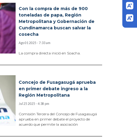
Con la compra de más de 900
toneladas de papa, Región
Metropolitana y Gobernación de
Cundinamarca buscan salvar la
cosecha
Ago 01 2025 - 7:33 am
La compra directa inició en Soacha.
Concejo de Fusagasugá aprueba
en primer debate ingreso a la
Región Metropolitana
Jul 25 2025 - 4:38 pm
Comisión Tercera del Concejo de Fusagasugá
aprueba en primer debate el proyecto de
acuerdo que permite la asociación