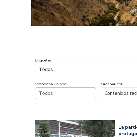
Etiquetas
Selecciona un año
Ordenar por
La part
protago