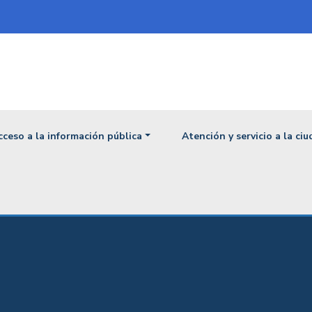
ipal
cceso a la información pública
Atención y servicio a la ci