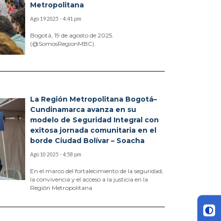
Metropolitana
Ago 19 2025 - 4:41 pm
Bogotá, 19 de agosto de 2025.
(@SomosRegionMBC).
La Región Metropolitana Bogotá–
Cundinamarca avanza en su
modelo de Seguridad Integral con
exitosa jornada comunitaria en el
borde Ciudad Bolívar – Soacha
Ago 10 2025 - 4:58 pm
En el marco del fortalecimiento de la seguridad,
la convivencia y el acceso a la justicia en la
Región Metropolitana