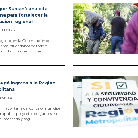
que Suman’: una cita
na para fortalecer la
ación regional
- 11:38 am
 agosto, en la Gobernación de
rca, ciudadanos de todo el
nto tienen una cita para
ugá ingresa a la Región
litana
- 8:48 am
n mayoritaria del concejo municipal
impulsar proyectos conjuntos en
alimentaria y segu