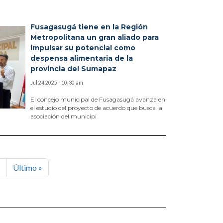
Fusagasugá tiene en la Región
Metropolitana un gran aliado para
impulsar su potencial como
despensa alimentaria de la
provincia del Sumapaz
Jul 24 2025 - 10:30 am
El concejo municipal de Fusagasugá avanza en
el estudio del proyecto de acuerdo que busca la
asociación del municipi
Siguiente página
Última página
›
Último »