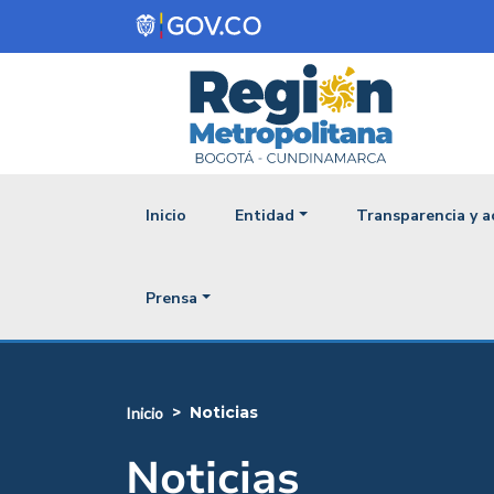
Pasar al contenido principal
Navegación princ
Inicio
Entidad
Transparencia y a
Prensa
noticias
inicio
Noticias