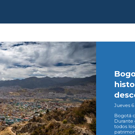
Bogo
histo
desc
Jueves 6
Bogotá 
Durante c
todos lo
patrimon