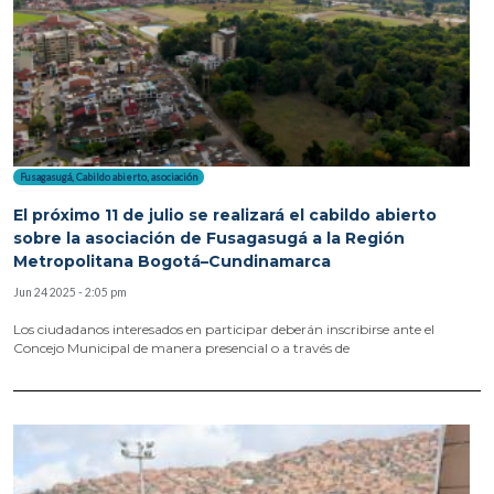
Fusagasugá
,
Cabildo abierto
,
asociación
El próximo 11 de julio se realizará el cabildo abierto
sobre la asociación de Fusagasugá a la Región
Metropolitana Bogotá–Cundinamarca
Jun 24 2025 - 2:05 pm
Los ciudadanos interesados en participar deberán inscribirse ante el
Concejo Municipal de manera presencial o a través de