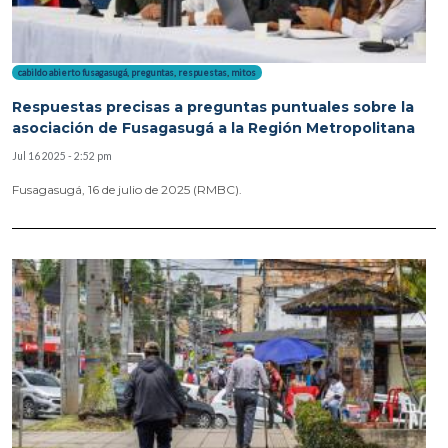
cabildo abierto fusagasugá
,
preguntas
,
respuestas
,
mitos
Respuestas precisas a preguntas puntuales sobre la
asociación de Fusagasugá a la Región Metropolitana
Jul 16 2025 - 2:52 pm
Fusagasugá, 16 de julio de 2025 (RMBC).