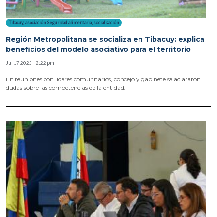
Tibacuy
,
asociación
,
Seguridad alimentaria
,
socialización
Región Metropolitana se socializa en Tibacuy: explica
beneficios del modelo asociativo para el territorio
Jul 17 2025 - 2:22 pm
En reuniones con líderes comunitarios, concejo y gabinete se aclararon
dudas sobre las competencias de la entidad.