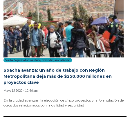
Soacha
,
Seguridad alimentaria
,
movilidad
,
asociatividad
Soacha avanza: un año de trabajo con Región
Metropolitana deja más de $250.000 millones en
proyectos clave
Mayo 15 2025 - 10:46 am
En la ciudad avanzan la ejecución de cinco proyectos y la formulación de
otros dos relacionados con movilidad y seguridad