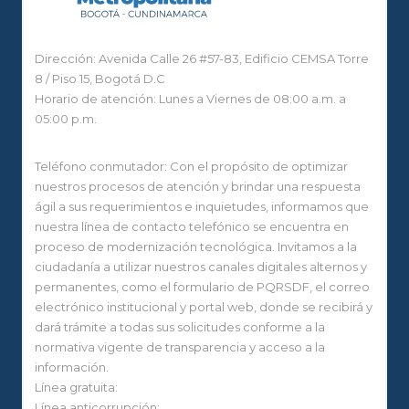
Dirección: Avenida Calle 26 #57-83, Edificio CEMSA Torre
8 / Piso 15, Bogotá D.C
Horario de atención: Lunes a Viernes de 08:00 a.m. a
05:00 p.m.
Teléfono conmutador: Con el propósito de optimizar
nuestros procesos de atención y brindar una respuesta
ágil a sus requerimientos e inquietudes, informamos que
nuestra línea de contacto telefónico se encuentra en
proceso de modernización tecnológica. Invitamos a la
ciudadanía a utilizar nuestros canales digitales alternos y
permanentes, como el formulario de PQRSDF, el correo
electrónico institucional y portal web, donde se recibirá y
dará trámite a todas sus solicitudes conforme a la
normativa vigente de transparencia y acceso a la
información.
Línea gratuita:
Línea anticorrupción: