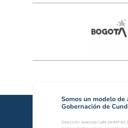
Somos un modelo de a
Gobernación de Cundi
Dirección: Avenida Calle 26 #57-83, 