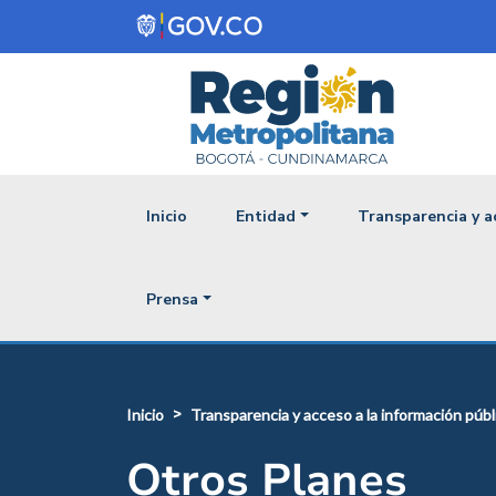
Pasar al contenido principal
Navegación princ
Inicio
Entidad
Transparencia y a
Prensa
inicio
transparencia y acceso a la información públ
Otros Planes