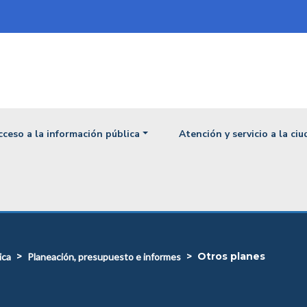
ipal
cceso a la información pública
Atención y servicio a la ci
otros planes
ica
planeación, presupuesto e informes